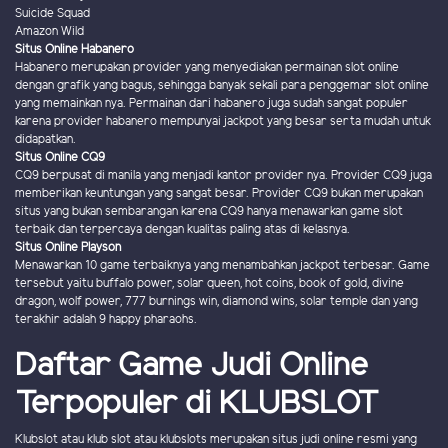
Suicide Squad
Amazon Wild
Situs Online Habanero
Habanero merupakan provider yang menyediakan permainan slot online
dengan grafik yang bagus, sehingga banyak sekali para penggemar slot online
yang memainkan nya. Permainan dari habanero juga sudah sangat populer
karena provider habanero mempunyai jackpot yang besar serta mudah untuk
didapatkan.
Situs Online CQ9
CQ9 berpusat di manila yang menjadi kantor provider nya. Provider CQ9 juga
memberikan keuntungan yang sangat besar. Provider CQ9 bukan merupakan
situs yang bukan sembarangan karena CQ9 hanya menawarkan game slot
terbaik dan terpercaya dengan kualitas paling atas di kelasnya.
Situs Online Playson
Menawarkan 10 game terbaiknya yang menambahkan jackpot terbesar. Game
tersebut yaitu buffalo power, solar queen, hot coins, book of gold, divine
dragon, wolf power, 777 burnings win, diamond wins, solar temple dan yang
terakhir adalah 9 happy pharaohs.
Daftar Game Judi Online
Terpopuler di KLUBSLOT
Klubslot atau klub slot atau klubslots merupakan situs judi online resmi yang