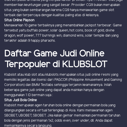
memberikan keuntungan yang sangat besar. Provider CQ9 bukan merupakan
situs yang bukan sembarangan karena CQ9 hanya menawarkan game slot
terbaik dan terpercaya dengan kualitas paling atas di kelasnya.
Situs Online Playson
Menawarkan 10 game terbaiknya yang menambahkan jackpot terbesar. Game
tersebut yaitu buffalo power, solar queen, hot coins, book of gold, divine
dragon, wolf power, 777 burnings win, diamond wins, solar temple dan yang
terakhir adalah 9 happy pharaohs.
Daftar Game Judi Online
Terpopuler di KLUBSLOT
Klubslot atau klub slot atau klubslots merupakan situs judi online resmi yang
memiliki legalitas dan lisensi dari PAGCOR (Philippine Amusement and Gaming
Corporation) dan BMM Testlabs sehingga terjamin keamanannya. Inilah
beberapa game judi online yang dapat anda mainkan hanya dengan
menggunakan 1 ID bermain saja :
Situs Judi Bola Online
Klubslot merupakan agen taruhan bola online dengan permainan bola yang
dilangsungkan secara virtual terlengkap di Asia. Kami menawarkan agen
SBOBET, UBOBET, SBOBET. Jika kalian gemar memainkan permainan taruhan
bola dengan jenis permainan 1x2, odds even, over under, dll. Anda dapat
memainkannya secara langsung.