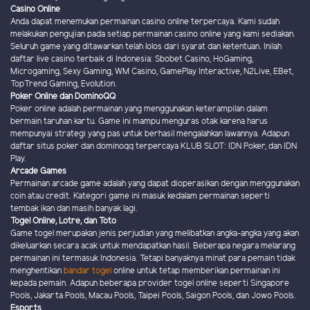
Casino Online
Anda dapat menemukan permainan casino online terpercaya. Kami sudah
melakukan pengujian pada setiap permainan casino online yang kami sediakan.
Seluruh game yang ditawarkan telah lolos dari syarat dan ketentuan. Inilah
daftar live casino terbaik di Indonesia: Sbobet Casino, HoGaming,
Microgaming, Sexy Gaming, WM Casino, GamePlay Interactive, N2Live, EBet,
TopTrend Gaming, Evolution.
Poker Online dan DominoQQ
Poker online adalah permainan yang menggunakan keterampilan dalam
bermain taruhan kartu. Game ini mampu menguras otak karena harus
mempunyai strategi yang pas untuk berhasil mengalahkan lawannya. Adapun
daftar situs poker dan dominoqq terpercaya KLUB SLOT: IDN Poker, dan IDN
Play.
Arcade Games
Permainan arcade game adalah yang dapat dioperasikan dengan menggunakan
coin atau credit. Kategori game ini masuk kedalam permainan seperti
tembak ikan dan masih banyak lagi.
Togel Online, Lotre, dan Toto
Game togel merupakan jenis perjudian yang melibatkan angka-angka yang akan
dikeluarkan secara acak untuk mendapatkan hasil. Beberapa negara melarang
permainan ini termasuk Indonesia. Tetapi banyaknya minat para pemain tidak
menghentikan
bandar togel
online untuk tetap memberikan permainan ini
kepada pemain. Adapun beberapa provider togel online seperti Singapore
Pools, Jakarta Pools, Macau Pools, Taipei Pools, Saigon Pools, dan Jowo Pools.
Esports