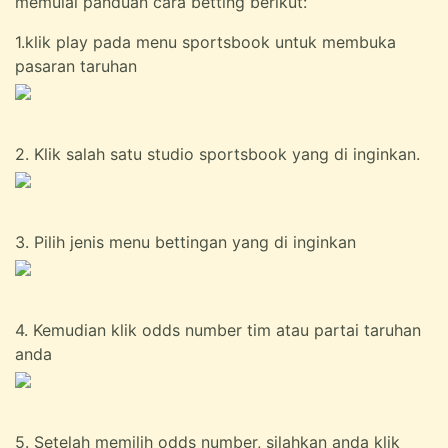
memulai panduan cara betting berikut:
1.klik play pada menu sportsbook untuk membuka
pasaran taruhan
2. Klik salah satu studio sportsbook yang di inginkan.
3. Pilih jenis menu bettingan yang di inginkan
4. Kemudian klik odds number tim atau partai taruhan
anda
5. Setelah memilih odds number, silahkan anda klik