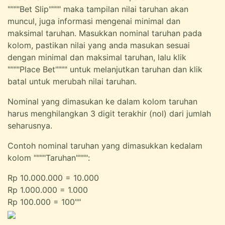
""""Bet Slip"""" maka tampilan nilai taruhan akan
muncul, juga informasi mengenai minimal dan
maksimal taruhan. Masukkan nominal taruhan pada
kolom, pastikan nilai yang anda masukan sesuai
dengan minimal dan maksimal taruhan, lalu klik
""""Place Bet"""" untuk melanjutkan taruhan dan klik
batal untuk merubah nilai taruhan.
Nominal yang dimasukan ke dalam kolom taruhan
harus menghilangkan 3 digit terakhir (nol) dari jumlah
seharusnya.
Contoh nominal taruhan yang dimasukkan kedalam
kolom """"Taruhan"""":
Rp 10.000.000 = 10.000
Rp 1.000.000 = 1.000
Rp 100.000 = 100""