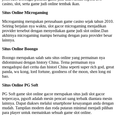
casino, slot, serta game judi online tembak ikan.
Situs Online Microgaming
Microgaming merupakan perusahaan game casino sejak tahun 2010.
Seiring berjalan nya waktu, slot gacor microgaming menjadikan
provider tersebut dengan menyediakan game judi slot online.Dan
akhirnya microgaming mampu bersaing dengan para provider besar
lainnya.
Situs Online Boongo
Boongo merupakan salah satu situs online yang permainan nya
didominisasi dengan history China. Tema permainan nya
mengadopsi dari cerita dan histori China seperti super rich god, great
panda, wu kong, lord fortune, goodness of the moon, shen long mi
bao.
Situs Online PG Soft
PG Soft game slot online gacor merupakan situs judi slot gacor
terpercaya, pgsoft adalah mesin pencari uang terbaik diantara mesin
lainnya. Dapat diakses melalui smartphone kesayangan anda dengan
mudah. Tampilan modern dan roda putaran minimal menjadi pilihan
para player untuk memainkan sebuah game slot online.