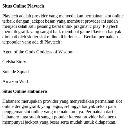
Situs Online Playtech
Playtech adalah provider yang menyediakan permainan slot online
terbaik dengan jackpot besar, yang membuat provider ini sudah
menjadi salah satu pesaing berat untuk pragmatic play. Playtech
memilih grafik yang sangat baik membuat game Playtech banyak
diminati oleh slotter slot online di indonesia. Berikut permainan
terpopuler yang ada di Playtech :
Agen of the Gods Goddess of Wisdom
Geisha Story
Suicide Squad
Amazon Wild
Situs Online Habanero
Habanero merupakan provider yang menyediakan permainan slot
online dengan grafik yang bagus, sehingga banyak sekali para
penggemar slot online yang memainkan nya. Permainan dari
habanero juga sudah sangat populer karena provider habanero
mempunyai jackpot yang besar serta mudah untuk didapatkan.