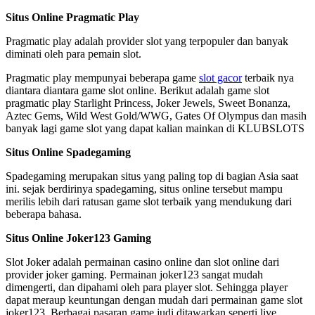
Situs Online Pragmatic Play
Pragmatic play adalah provider slot yang terpopuler dan banyak
diminati oleh para pemain slot.
Pragmatic play mempunyai beberapa game
slot gacor
terbaik nya
diantara diantara game slot online. Berikut adalah game slot
pragmatic play Starlight Princess, Joker Jewels, Sweet Bonanza,
Aztec Gems, Wild West Gold/WWG, Gates Of Olympus dan masih
banyak lagi game slot yang dapat kalian mainkan di KLUBSLOTS
Situs Online Spadegaming
Spadegaming merupakan situs yang paling top di bagian Asia saat
ini. sejak berdirinya spadegaming, situs online tersebut mampu
merilis lebih dari ratusan game slot terbaik yang mendukung dari
beberapa bahasa.
Situs Online Joker123 Gaming
Slot Joker adalah permainan casino online dan slot online dari
provider joker gaming. Permainan joker123 sangat mudah
dimengerti, dan dipahami oleh para player slot. Sehingga player
dapat meraup keuntungan dengan mudah dari permainan game slot
joker123. Berbagai pasaran game judi ditawarkan seperti live