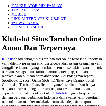
KALKULATOR MIX PARLAY
TENTANG KAMI
MOBILE
LINK ALTERNATIF KLUBSLOT
JADWAL BANK
RTP SLOT GACOR
Klubslot Situs Taruhan Online
Aman Dan Terpercaya
Klubslot
hadir sebagai situs taruhan slot online terbesar di indonesia
yang dilengkapi sistem enkripsi tercepat dan sistem keamanan yang
canggih serta aman yang membuat member semakin nyaman untuk
bermain. Sebagai situs taruhan online terlengkap, Klubslot
menyediakan puluhan permainan terbaik di bidangnya seperti
Sportbook, E-sport, Game Slots, IDNlive, Live Casino, Togel
Online dan Tembak Ikan. Seluruh game bisa dimainkan hanya
dengan 1 user ID dengan proses registrasi yang mudah dan
cepat. Klubslot atau klub slot atau
Klubslots
juga bekerja sama
dengan berbagai perbankan indonesia dan ewallet yang bertujuan
memudahkan member melakukan transaksi deposit maupun
withdraw. Kami juga menyediakan bonus menarik dan berlimpah