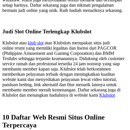
setiap harinya. Daftar sekarang juga dan nikmati pengalaman
bermain judi online yang unik. Raih hadiah menariknya sekarang.
Judi Slot Online Terlengkap Klubslot
Klubslot atau
klub slot
atau Klubslots merupakan situs judi
online resmi yang memiliki legalitas dan lisensi dari PAGCOR
(Philippine Amusement and Gaming Corporation) dan BMM
Testlabs sehingga terjamin keamanannya. Didukung oleh customer
service ramah dan profesional tersedia 24 jam nonstop yang siap
membantu member kapan saja. Klubslot telah berkomitmen
memberikan pelayanan terbaik dengan meningkatkan kualitas
website kami dan menyediakan pelayanan lewat video tutorial,
panduan betting, link alternatif dan fitur menarik lainnya untuk
membantu member meraih kemenangan. Daftar sekarang juga di
Klubslot dan menangkan hadiahnya di website kami
Klubslot
10 Daftar Web Resmi Situs Online
Terpercaya