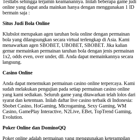
Testlabs sehingga terjamin keamanannya. Inilah beberapa game judi
online yang dapat anda mainkan hanya dengan menggunakan 1 ID
bermain saja :
Situs Judi Bola Online
Klubslot merupakan agen taruhan bola online dengan permainan
bola yang dilangsungkan secara virtual terlengkap di Asia. Kami
menawarkan agen SBOBET, UBOBET, SBOBET. Jika kalian
gemar memainkan permainan taruhan bola dengan jenis permainan
1x2, odds even, over under, dll. Anda dapat memainkannya secara
langsung.
Casino Online
Anda dapat menemukan permainan casino online terpercaya. Kami
sudah melakukan pengujian pada setiap permainan casino online
yang kami sediakan. Seluruh game yang ditawarkan telah lolos dari
syarat dan ketentuan. Inilah daftar live casino terbaik di Indonesia:
Sbobet Casino, HoGaming, Microgaming, Sexy Gaming, WM
Casino, GamePlay Interactive, N2Live, EBet, TopTrend Gaming,
Evolution.
Poker Online dan DominoQQ
Poker online adalah permainan yang menggunakan keterampilan