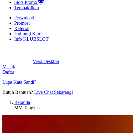
Slots
Promo
Tembak Ikan
Download
Promosi
Referral
Hubungi Kami
Info KLUBSLOT
Versi Desktop
Masuk
Daftar
Lupa Kata Sandi?
Butuh Bantuan?
Live Chat Sekarang!
Beranda
MM Tangkas