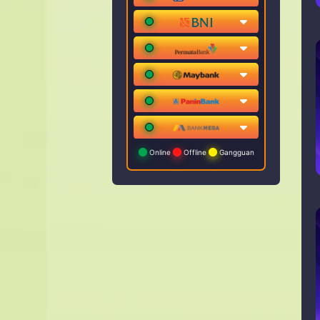
Online
Offline
Gangguan