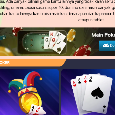
sia. Ada banyak pilihan game kartu lainnya yang tidak kalah se
eliling, omaha, capsa susun, super 10, domino dan masih banyak 
ruhan kartu lainnya kamu bisa mainkan dimanapun dan kapanpun 
ataupun tablet.
Dow
OKER