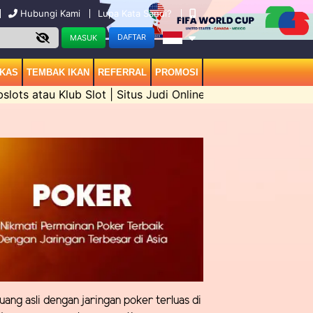
Hubungi Kami
Lupa Kata Sandi?
DAFTAR
KAS
TEMBAK IKAN
REFERRAL
PROMOSI
nline Terlengkap & Terpercaya di Indonesia! Dapatkan Bonu
 asli dengan jaringan poker terluas di