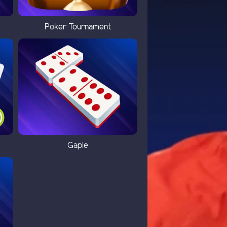
Poker Tournament
Gaple