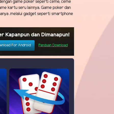
ru dengan game poker seperti ceme, ceme
game kartu seru lainnya. Game poker dan
hanya .melalui gadget seperti smartphone
nload For Android
Panduan Download