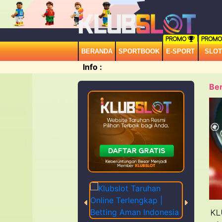
PROMO
PROM
BERANDA
SPORTBOOK
E-SPORT
SLO
Info :
Selamat datang
Be
KLU