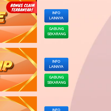
INFO
LAINNYA
GABUNG
SEKARANG
INFO
LAINNYA
GABUNG
SEKARANG
INFO