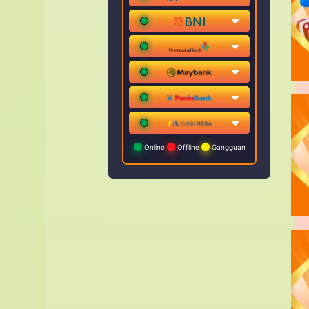
Online
Offline
Gangguan