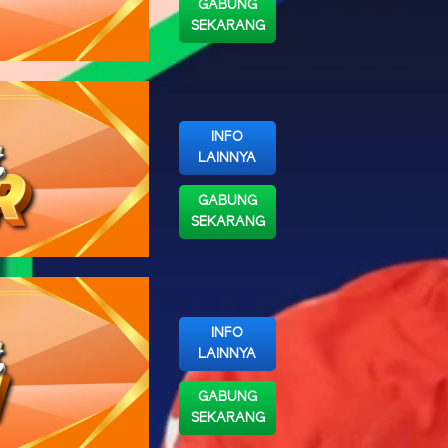
GABUNG
SEKARANG
INFO
LAINNYA
GABUNG
SEKARANG
INFO
LAINNYA
GABUNG
SEKARANG