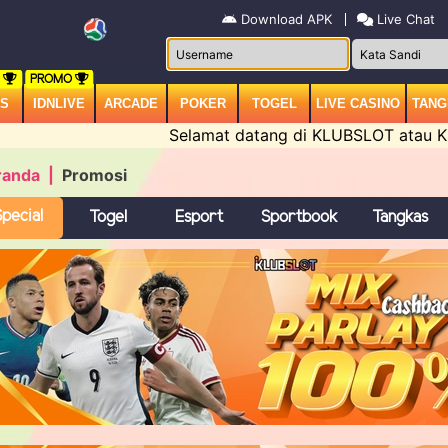
Download APK
Live Chat
O
PROMO
TS
IDNLIVE
ARCADE
POKER
TOGEL
LIVE CASINO
TANG
tang di KLUBSLOT atau Klubslots atau Klub Slot | Situs Ju
randa
Promosi
Special
Togel
Esport
Sportbook
Tangkas