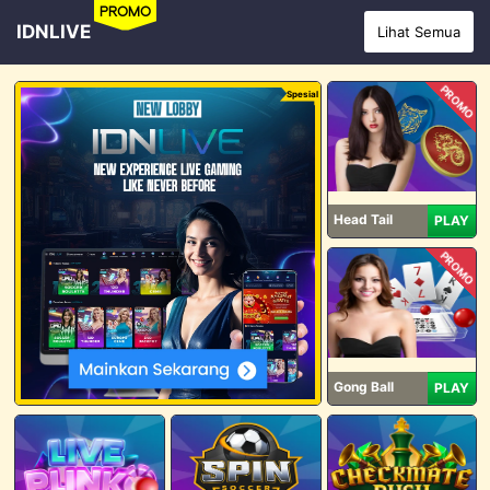
PROMO
IDNLIVE
Lihat Semua
PROMO
Spesial
Head Tail
PLAY
PROMO
Gong Ball
PLAY