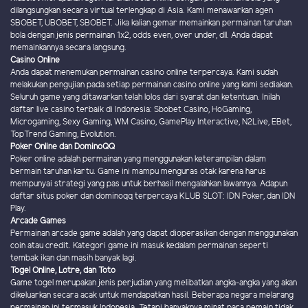
dilangsungkan secara virtual terlengkap di Asia. Kami menawarkan agen
SBOBET, UBOBET, SBOBET. Jika kalian gemar memainkan permainan taruhan
bola dengan jenis permainan 1x2, odds even, over under, dll. Anda dapat
memainkannya secara langsung.
Casino Online
Anda dapat menemukan permainan casino online terpercaya. Kami sudah
melakukan pengujian pada setiap permainan casino online yang kami sediakan.
Seluruh game yang ditawarkan telah lolos dari syarat dan ketentuan. Inilah
daftar live casino terbaik di Indonesia: Sbobet Casino, HoGaming,
Microgaming, Sexy Gaming, WM Casino, GamePlay Interactive, N2Live, EBet,
TopTrend Gaming, Evolution.
Poker Online dan DominoQQ
Poker online adalah permainan yang menggunakan keterampilan dalam
bermain taruhan kartu. Game ini mampu menguras otak karena harus
mempunyai strategi yang pas untuk berhasil mengalahkan lawannya. Adapun
daftar situs poker dan dominoqq terpercaya KLUB SLOT: IDN Poker, dan IDN
Play.
Arcade Games
Permainan arcade game adalah yang dapat dioperasikan dengan menggunakan
coin atau credit. Kategori game ini masuk kedalam permainan seperti
tembak ikan dan masih banyak lagi.
Togel Online, Lotre, dan Toto
Game togel merupakan jenis perjudian yang melibatkan angka-angka yang akan
dikeluarkan secara acak untuk mendapatkan hasil. Beberapa negara melarang
permainan ini termasuk Indonesia. Tetapi banyaknya minat para pemain tidak