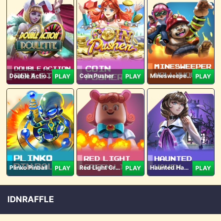
Double Action Roulette
Coin Pusher
Minesweeper Hollywood
PLAY
PLAY
PLAY
Plinko Pinball
Red Light Green Light
Haunted Haven
PLAY
PLAY
PLAY
IDNRAFFLE