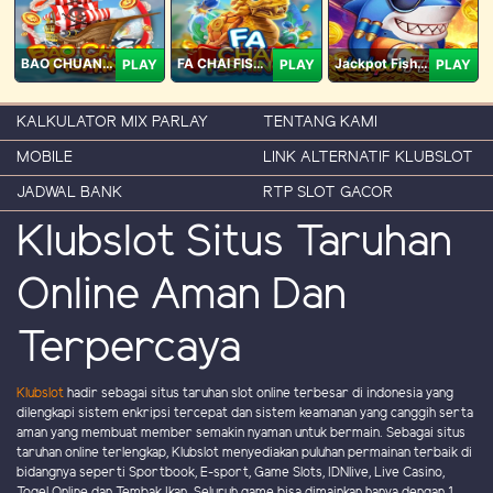
BAO CHUAN FISHING
FA CHAI FISHING
Jackpot Fishing Jili
PLAY
PLAY
PLAY
KALKULATOR MIX PARLAY
TENTANG KAMI
MOBILE
LINK ALTERNATIF KLUBSLOT
JADWAL BANK
RTP SLOT GACOR
Klubslot Situs Taruhan
Online Aman Dan
Terpercaya
Klubslot
hadir sebagai situs taruhan slot online terbesar di indonesia yang
dilengkapi sistem enkripsi tercepat dan sistem keamanan yang canggih serta
aman yang membuat member semakin nyaman untuk bermain. Sebagai situs
taruhan online terlengkap, Klubslot menyediakan puluhan permainan terbaik di
bidangnya seperti Sportbook, E-sport, Game Slots, IDNlive, Live Casino,
Togel Online dan Tembak Ikan. Seluruh game bisa dimainkan hanya dengan 1