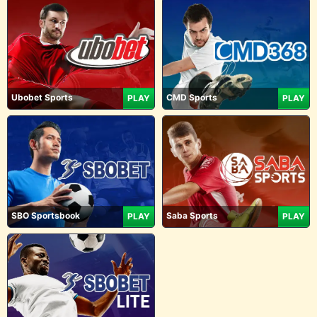
Ubobet Sports
CMD Sports
PLAY
PLAY
SBO Sportsbook
Saba Sports
PLAY
PLAY