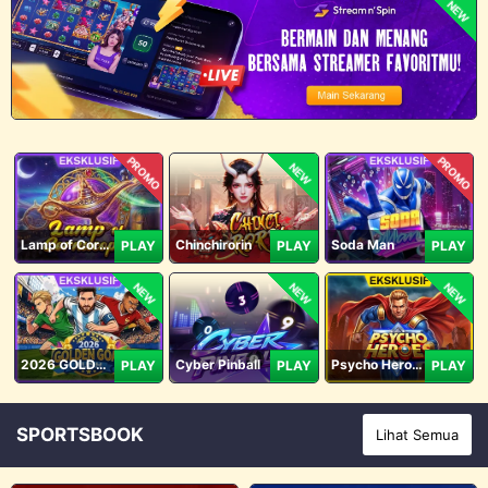
NEW
PROMO
PROMO
NEW
Lamp of Cornucopia
Chinchirorin
Soda Man
PLAY
PLAY
PLAY
NEW
NEW
NEW
2026 GOLDEN GOAL RUSH
Cyber Pinball
Psycho Heroes
PLAY
PLAY
PLAY
SPORTSBOOK
Lihat Semua