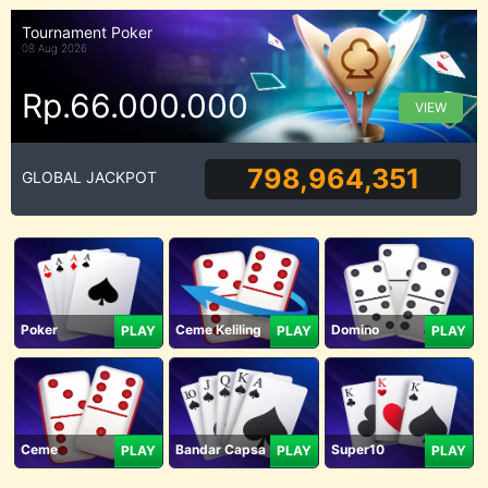
Tournament Poker
08 Aug 2026
Rp.66.000.000
VIEW
798,964,351
GLOBAL JACKPOT
Poker
Ceme Keliling
Domino
PLAY
PLAY
PLAY
Ceme
Bandar Capsa
Super10
PLAY
PLAY
PLAY