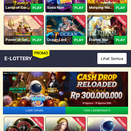
Lamp of Cornucopia
Soda Man
Mahjong Ways IV
PLAY
PLAY
PLAY
PROMO
PROMO
PROMO
Power of Odin 1000
Ocean Lord
Eternal War
PLAY
PLAY
PLAY
PROMO
E-LOTTERY
Lihat Semua
Lebih Details
View Leaderboard
PROMO
PROMO
PROMO