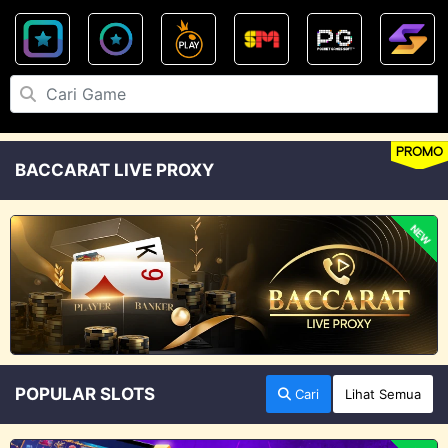
PROMO
BACCARAT LIVE PROXY
NEW
POPULAR SLOTS
Cari
Lihat Semua