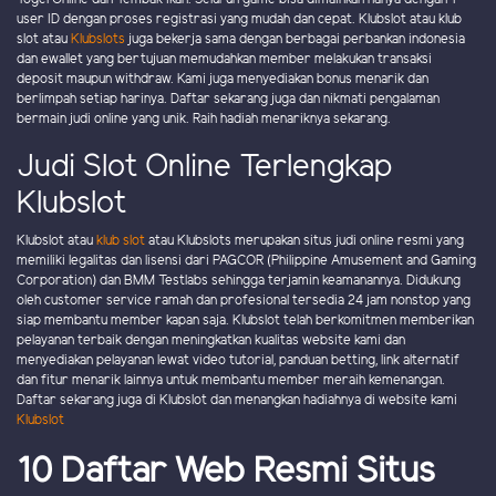
user ID dengan proses registrasi yang mudah dan cepat. Klubslot atau klub
slot atau
Klubslots
juga bekerja sama dengan berbagai perbankan indonesia
dan ewallet yang bertujuan memudahkan member melakukan transaksi
deposit maupun withdraw. Kami juga menyediakan bonus menarik dan
berlimpah setiap harinya. Daftar sekarang juga dan nikmati pengalaman
bermain judi online yang unik. Raih hadiah menariknya sekarang.
Judi Slot Online Terlengkap
Klubslot
Klubslot atau
klub slot
atau Klubslots merupakan situs judi online resmi yang
memiliki legalitas dan lisensi dari PAGCOR (Philippine Amusement and Gaming
Corporation) dan BMM Testlabs sehingga terjamin keamanannya. Didukung
oleh customer service ramah dan profesional tersedia 24 jam nonstop yang
siap membantu member kapan saja. Klubslot telah berkomitmen memberikan
pelayanan terbaik dengan meningkatkan kualitas website kami dan
menyediakan pelayanan lewat video tutorial, panduan betting, link alternatif
dan fitur menarik lainnya untuk membantu member meraih kemenangan.
Daftar sekarang juga di Klubslot dan menangkan hadiahnya di website kami
Klubslot
10 Daftar Web Resmi Situs